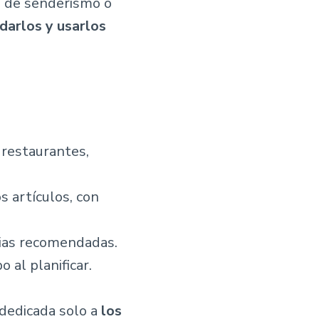
a de senderismo o
darlos y usarlos
, restaurantes,
 artículos, con
cias recomendadas.
 al planificar.
 dedicada solo a
los