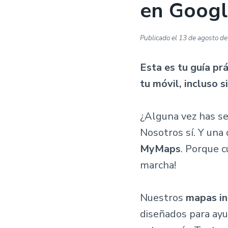
en Googl
Publicado el
13 de agosto d
Esta es tu guía pr
tu móvil, incluso s
¿Alguna vez has sen
Nosotros sí. Y una
MyMaps
. Porque c
marcha!
Nuestros
mapas in
diseñados para ayud