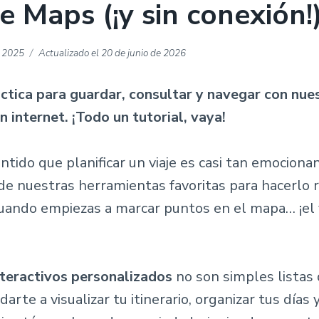
e Maps (¡y sin conexión
e 2025
Actualizado el
20 de junio de 2026
áctica para guardar, consultar y navegar con nu
in internet. ¡Todo un tutorial, vaya!
tido que planificar un viaje es casi tan emociona
 de nuestras herramientas favoritas para hacerlo 
uando empiezas a marcar puntos en el mapa… ¡el v
teractivos personalizados
no son simples listas d
arte a visualizar tu itinerario, organizar tus días