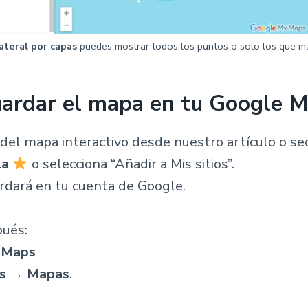
ateral por capas
puedes mostrar todos los puntos o solo los que má
rdar el mapa en tu Google 
del mapa interactivo desde nuestro artículo o sec
la
o selecciona “Añadir a Mis sitios”.
rdará en tu cuenta de Google.
pués:
 Maps
os
→
Mapas
.