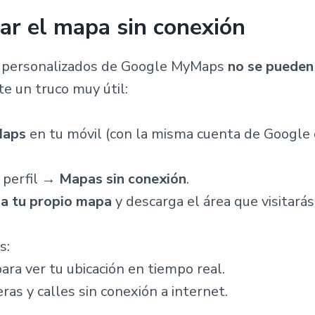
r el mapa sin conexión
 personalizados de Google MyMaps
no se pueden
ste un truco muy útil:
Maps
en tu móvil (con la misma cuenta de Google
e perfil →
Mapas sin conexión
.
na tu propio mapa
y descarga el área que visitarás
s:
ara ver tu ubicación en tiempo real.
eras y calles sin conexión a internet.