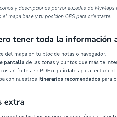
 iconos y descripciones personalizadas de MyMaps
ás el mapa base y tu posición GPS para orientarte.
ero tener toda la información
ce del mapa en tu bloc de notas o navegador.
e pantalla
de las zonas y puntos que más te inte
os artículos en PDF o guárdalos para lectura off
pa con nuestros
itinerarios recomendados
para pl
 extra
 un
post en Instagram
que resume cómo usar esto