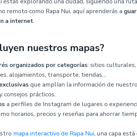
i estás explorando una ciudad, siguiendo una rut
ino remoto como Rapa Nui, aquí aprenderás a
guar
n a internet
.
luyen nuestros mapas?
rés organizados por categorías
: sitios culturales
es, alojamientos, transporte, tiendas…
exclusivas
que amplían la información de nuestros
y consejos prácticos.
os
a perfiles de Instagram de lugares o experien
mo horarios, precios y reseñas para ahorrar tiempo
estro
mapa interactivo de Rapa Nui
, una capa está