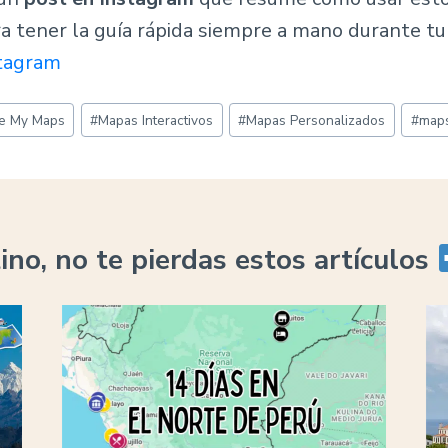
a tener la guía rápida siempre a mano durante tu 
stagram
e My Maps
#
Mapas Interactivos
#
Mapas Personalizados
#
map
tino, no te pierdas estos artículos