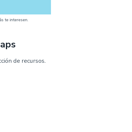
s te interesen.
Maps
ción de recursos.