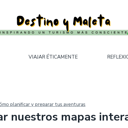
VIAJAR ÉTICAMENTE
REFLEXI
 cómo planificar y preparar tus aventuras
r nuestros mapas intera