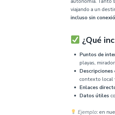
autonomía. Tanto s
viajando a un dest
incluso sin conexió
¿Qué inc
Puntos de inte
playas, mirador
Descripciones 
contexto local 
Enlaces direct
Datos útiles
co
Ejemplo
: en nu