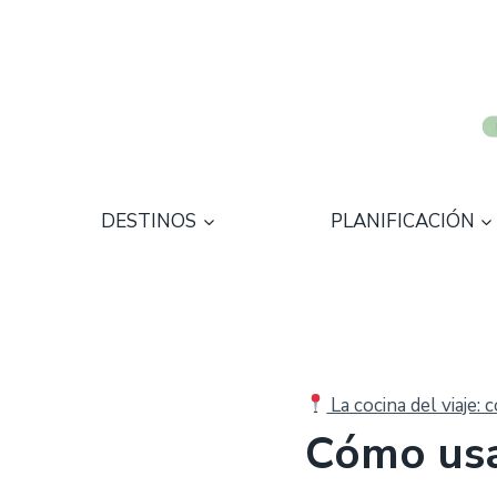
Saltar
al
contenido
DESTINOS
PLANIFICACIÓN
La cocina del viaje:
Cómo usa