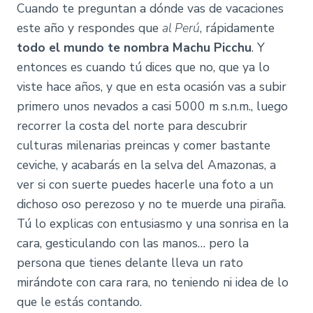
Cuando te preguntan a dónde vas de vacaciones
este año y respondes que
al Perú
, rápidamente
todo el mundo te nombra Machu Picchu
. Y
entonces es cuando tú dices que no, que ya lo
viste hace años, y que en esta ocasión vas a subir
primero unos nevados a casi 5000 m s.n.m., luego
recorrer la costa del norte para descubrir
culturas milenarias preincas y comer bastante
ceviche, y acabarás en la selva del Amazonas, a
ver si con suerte puedes hacerle una foto a un
dichoso oso perezoso y no te muerde una piraña.
Tú lo explicas con entusiasmo y una sonrisa en la
cara, gesticulando con las manos… pero la
persona que tienes delante lleva un rato
mirándote con cara rara, no teniendo ni idea de lo
que le estás contando.