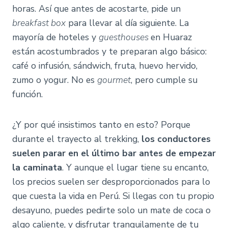
horas. Así que antes de acostarte, pide un
breakfast box
para llevar al día siguiente. La
mayoría de hoteles y
guesthouses
en Huaraz
están acostumbrados y te preparan algo básico:
café o infusión, sándwich, fruta, huevo hervido,
zumo o yogur. No es
gourmet
, pero cumple su
función.
¿Y por qué insistimos tanto en esto? Porque
durante el trayecto al trekking,
los conductores
suelen parar en el último bar antes de empezar
la caminata
. Y aunque el lugar tiene su encanto,
los precios suelen ser desproporcionados para lo
que cuesta la vida en Perú. Si llegas con tu propio
desayuno, puedes pedirte solo un mate de coca o
algo caliente, y disfrutar tranquilamente de tu