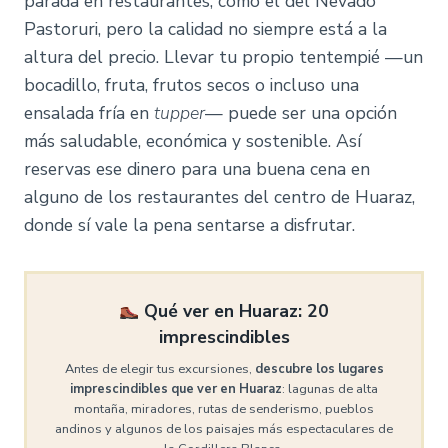
parada en restaurantes, como el del Nevado
Pastoruri, pero la calidad no siempre está a la
altura del precio. Llevar tu propio tentempié —un
bocadillo, fruta, frutos secos o incluso una
ensalada fría en
tupper
— puede ser una opción
más saludable, económica y sostenible. Así
reservas ese dinero para una buena cena en
alguno de los restaurantes del centro de Huaraz,
donde sí vale la pena sentarse a disfrutar.
Qué ver en Huaraz: 20
imprescindibles
Antes de elegir tus excursiones,
descubre los lugares
imprescindibles que ver en Huaraz
: lagunas de alta
montaña, miradores, rutas de senderismo, pueblos
andinos y algunos de los paisajes más espectaculares de