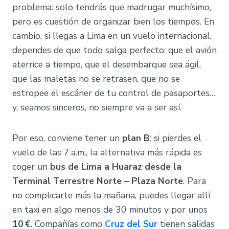
problema: solo tendrás que madrugar muchísimo,
pero es cuestión de organizar bien los tiempos. En
cambio, si llegas a Lima en un vuelo internacional,
dependes de que todo salga perfecto: que el avión
aterrice a tiempo, que el desembarque sea ágil,
que las maletas no se retrasen, que no se
estropee el escáner de tu control de pasaportes…
y, seamos sinceros, no siempre va a ser así.
Por eso, conviene tener un
plan B
: si pierdes el
vuelo de las 7 a.m., la alternativa más rápida es
coger un
bus de Lima a Huaraz desde la
Terminal Terrestre Norte – Plaza Norte
. Para
no complicarte más la mañana, puedes llegar allí
en taxi en algo menos de 30 minutos y por unos
10 €
. Compañías como
Cruz del Sur
tienen salidas