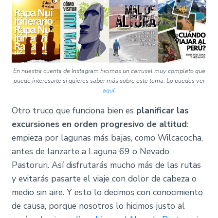
En nuestra cuenta de Instagram hicimos un carrusel muy completo que
puede interesarte si quieres saber más sobre este tema. Lo puedes ver
aquí
.
Otro truco que funciona bien es
planificar las
excursiones en orden progresivo de altitud
:
empieza por lagunas más bajas, como Wilcacocha,
antes de lanzarte a Laguna 69 o Nevado
Pastoruri. Así disfrutarás mucho más de las rutas
y evitarás pasarte el viaje con dolor de cabeza o
medio sin aire. Y esto lo decimos con conocimiento
de causa, porque nosotros lo hicimos justo al