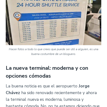
Hacer fotos a todo lo que crees que puede ser útil a alguien, es una
buena costumbre de un bloguero.
La nueva terminal: moderna y con
opciones cómodas
La buena noticia es que el aeropuerto
Jorge
Chávez
ha sido renovado recientemente y ahora
la terminal nueva es moderna, luminosa y
bastante cómoda. No, no te estamos diciendo que