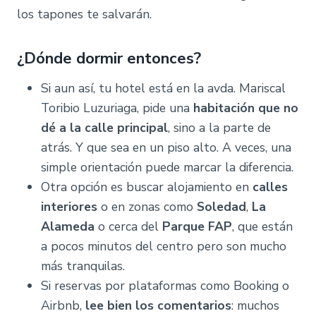
los tapones te salvarán.
¿Dónde dormir entonces?
Si aun así, tu hotel está en la avda. Mariscal
Toribio Luzuriaga, pide una
habitación que no
dé a la calle principal
, sino a la parte de
atrás. Y que sea en un piso alto. A veces, una
simple orientación puede marcar la diferencia.
Otra opción es buscar alojamiento en
calles
interiores
o en zonas como
Soledad
,
La
Alameda
o cerca del
Parque FAP
, que están
a pocos minutos del centro pero son mucho
más tranquilas.
Si reservas por plataformas como Booking o
Airbnb,
lee bien los comentarios
: muchos