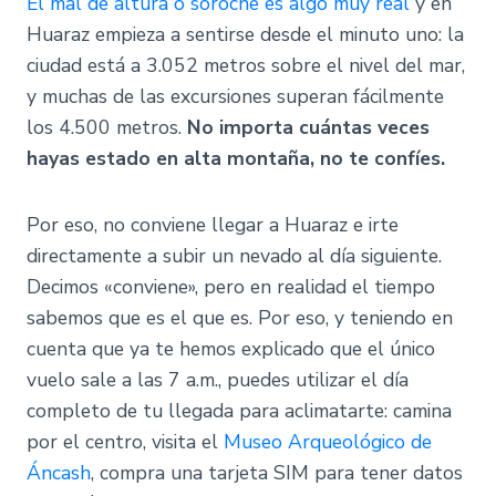
El mal de altura o soroche es algo muy real
y en
Huaraz empieza a sentirse desde el minuto uno: la
ciudad está a 3.052 metros sobre el nivel del mar,
y muchas de las excursiones superan fácilmente
los 4.500 metros.
No importa cuántas veces
hayas estado en alta montaña, no te confíes.
Por eso, no conviene llegar a Huaraz e irte
directamente a subir un nevado al día siguiente.
Decimos «conviene», pero en realidad el tiempo
sabemos que es el que es. Por eso, y teniendo en
cuenta que ya te hemos explicado que el único
vuelo sale a las 7 a.m., puedes utilizar el día
completo de tu llegada para aclimatarte: camina
por el centro, visita el
Museo Arqueológico de
Áncash
, compra una tarjeta SIM para tener datos